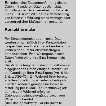
Es findet keine Zusammenführung dieser
Daten mit anderen Datenquellen statt.
Grundlage der Datenverarbeitung bildet Art.
6 Abs. 1 lit. b DSGVO, der die Verarbeitung
von Daten zur Erfüllung eines Vertrags oder
vorvertraglicher Maßnahmen gestattet.
Kontaktformular
Per Kontaktformular übermittelte Daten
werden einschließlich Ihrer Kontaktdaten
gespeichert, um Ihre Anfrage bearbeiten zu
können oder um für Anschlussfragen
bereitzustehen. Eine Weitergabe dieser
Daten findet ohne Ihre Einwilligung nicht
statt.
Die Verarbeitung der in das Kontaktformular
eingegebenen Daten erfolgt ausschließlich
auf Grundlage Ihrer Einwilligung (Art. 6 Abs.
1 lit. a DSGVO). Ein Widerruf Ihrer bereits
erteilten Einwilligung ist jederzeit möglich.
Für den Widerruf genügt eine formlose
Mitteilung per E-Mail. Die Rechtmäßigkeit
der bis zum Widerruf erfolgten
Datenverarbeitungsvorgänge bleibt vom
Widerruf unberührt.
Über das Kontaktformular übermittelte