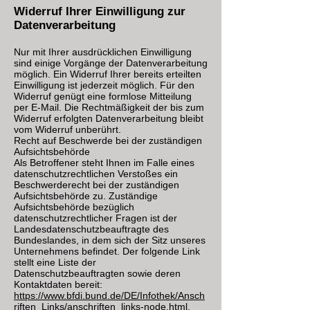
Widerruf Ihrer Einwilligung zur
Datenverarbeitung
Nur mit Ihrer ausdrücklichen Einwilligung
sind einige Vorgänge der Datenverarbeitung
möglich. Ein Widerruf Ihrer bereits erteilten
Einwilligung ist jederzeit möglich. Für den
Widerruf genügt eine formlose Mitteilung
per E-Mail. Die Rechtmäßigkeit der bis zum
Widerruf erfolgten Datenverarbeitung bleibt
vom Widerruf unberührt.
Recht auf Beschwerde bei der zuständigen
Aufsichtsbehörde
Als Betroffener steht Ihnen im Falle eines
datenschutzrechtlichen Verstoßes ein
Beschwerderecht bei der zuständigen
Aufsichtsbehörde zu. Zuständige
Aufsichtsbehörde bezüglich
datenschutzrechtlicher Fragen ist der
Landesdatenschutzbeauftragte des
Bundeslandes, in dem sich der Sitz unseres
Unternehmens befindet. Der folgende Link
stellt eine Liste der
Datenschutzbeauftragten sowie deren
Kontaktdaten bereit:
https://www.bfdi.bund.de/DE/Infothek/Ansch
riften_Links/anschriften_links-node.html
.