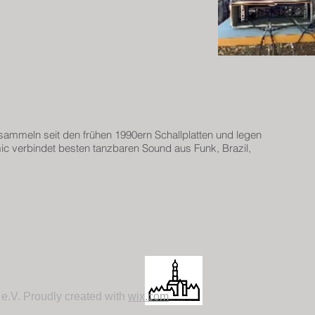
ammeln seit den frühen 1990ern Schallplatten und legen
 verbindet besten tanzbaren Sound aus Funk, Brazil,
 e.V. Proudly created with
wix.com