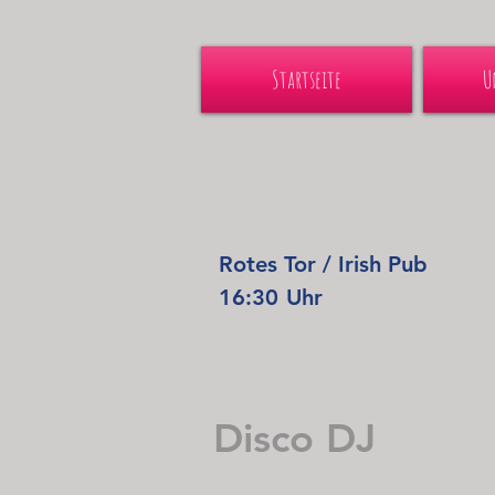
Startseite
U
Rotes Tor / Irish Pub
16:30
Uhr
Disco DJ