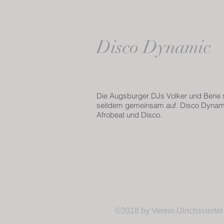
Disco Dynamic
Die Augsburger DJs Volker und Bene s
seitdem gemeinsam auf. Disco Dynamic
Afrobeat und Disco.
©2018 by Verein Ulrichsviertel