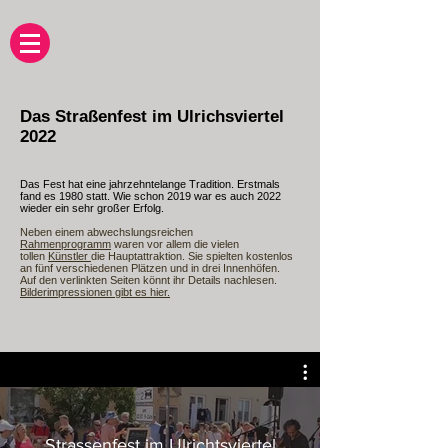
Das Straßenfest im Ulrichsviertel
2022
Das Fest hat eine jahrzehntelange Tradition. Erstmals
fand es 1980 statt. Wie schon 2019 war es auch 2022
wieder ein sehr großer Erfolg.
Neben einem abwechslungsreichen
Rahmenprogramm
waren vor allem die vielen
tollen
Künstler
die Hauptattraktion. Sie spielten kostenlos
an fünf verschiedenen Plätzen und in drei Innenhöfen.
Auf den verlinkten Seiten könnt ihr Details nachlesen.
Bilderimpressionen gibt es hier.
Strassenfest im Ulrichtsviertel